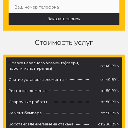
Заказать звонок
Стоимость услуг
Правка навесного элемента(двери,
от 40 BYN
пороги, капот, крылья)
Снятие установка элемента
от 40 BYN
Рихтовка элемента
от 50 BYN
Сварочные работы
от 50 BYN
Ремонт бампера
от 50 BYN
Восстановление/замена стакана
от 200 BYN