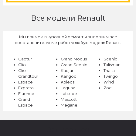
Все модели Renault
Мы примем в кузовной ремонт и выполним все
восстановительные работы любую модель Renault
Captur
Grand Modus
Scenic
Clio
Grand Scenic
Talisman
Clio
Kadjar
Thalia
Grandtour
Kangoo
Twingo
Espace
Koleos
Wind
Express
Laguna
Zoe
Fluence
Latitude
Grand
Mascott
Espace
Megane
Записаться