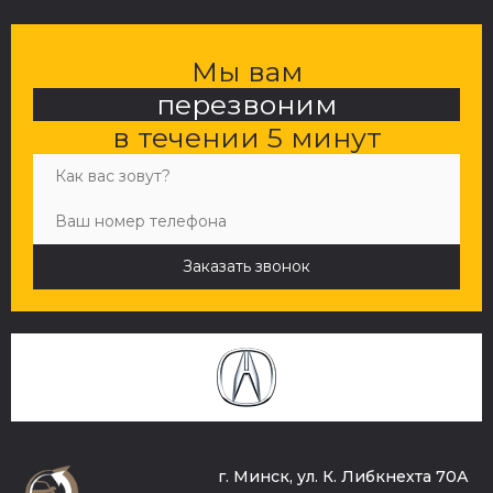
Мы вам
перезвоним
в течении 5 минут
Заказать звонок
г. Минск, ул. К. Либкнехта 70А