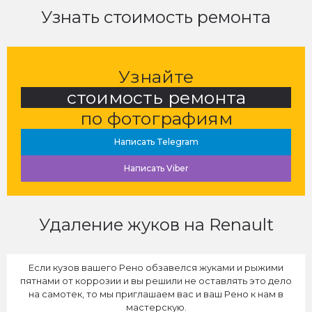
Узнать стоимость ремонта
Узнайте
стоимость ремонта
по фотографиям
Написать
Telegram
Написать
Viber
Удаление жуков на Renault
Если кузов вашего Рено обзавелся жуками и рыжими
пятнами от коррозии и вы решили не оставлять это дело
на самотек, то мы приглашаем вас и ваш Рено к нам в
мастерскую.