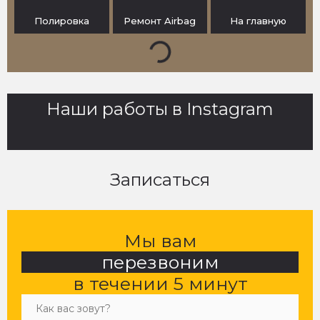
авто по страховке
Полировка
Ремонт Airbag
На главную
Подробнее
Наши работы в Instagram
Записаться
Мы вам
перезвоним
в течении 5 минут